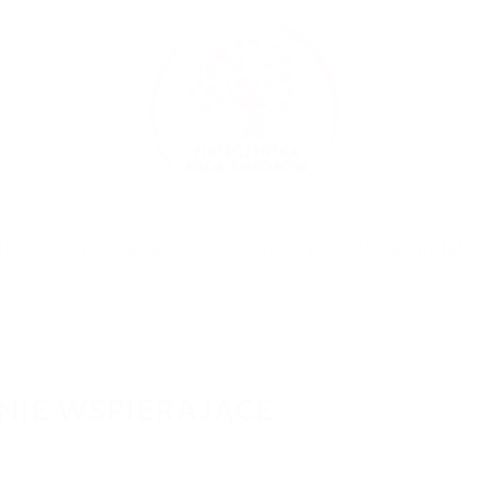
lności
Wydarzenia
Organizacje
Akcje i projekty
Jesteś
NIE WSPIERAJĄCE