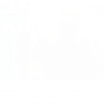
ca orzeczenie o niepełnosprawności może uzyskać świadczenie
yli od 40% do 220% renty socjalnej, której kwota na 2024 rok
 zależy od ustalonego poziomu wsparcia.