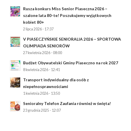
Rusza konkurs Miss Senior Piaseczna 2026 –
szalone lata 80-te! Poszukujemy wyjątkowych
kobiet 80+
2 lipca 2026 - 17:37
V PIASECZYŃSKIE SENIORALIA 2026 – SPORTOWA
OLIMPIADA SENIORÓW
27 kwietnia 2026 - 08:00
Budżet Obywatelski Gminy Piaseczno na rok 2027
8 kwietnia 2026 - 12:41
Transport indywidualny dla osób z
niepełnosprawnościami
1 kwietnia 2026 - 13:50
Senioralny Telefon Zaufania również w święta!
23 grudnia 2025 - 12:07