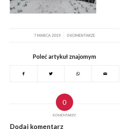
/
7 MARCA 2019
0 KOMENTARZE
Poleć artykuł znajomym
0
KOMENTARZY:
Dodaj komentarz