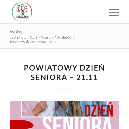
Wpisy
Jesteś tutaj:
Start
/
Wpisy
/
Aktualności
/
Powiatowy dzień seniora – 21.11
POWIATOWY DZIEŃ
SENIORA – 21.11