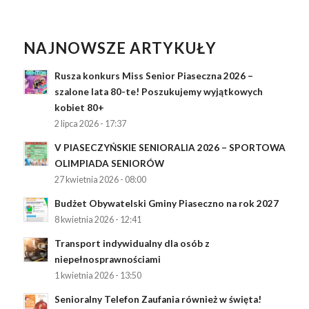
NAJNOWSZE ARTYKUŁY
Rusza konkurs Miss Senior Piaseczna 2026 –
szalone lata 80-te! Poszukujemy wyjątkowych
kobiet 80+
2 lipca 2026 - 17:37
V PIASECZYŃSKIE SENIORALIA 2026 – SPORTOWA
OLIMPIADA SENIORÓW
27 kwietnia 2026 - 08:00
Budżet Obywatelski Gminy Piaseczno na rok 2027
8 kwietnia 2026 - 12:41
Transport indywidualny dla osób z
niepełnosprawnościami
1 kwietnia 2026 - 13:50
Senioralny Telefon Zaufania również w święta!